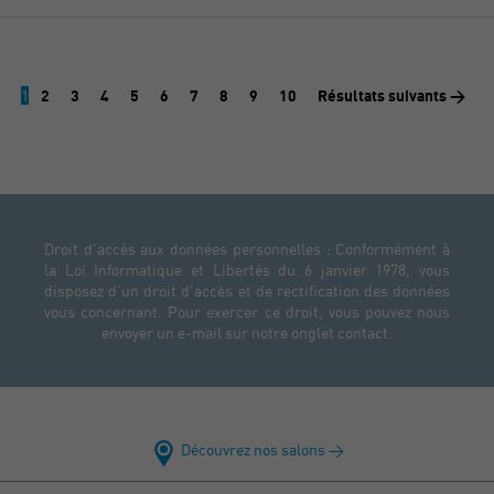
1
2
3
4
5
6
7
8
9
10
Résultats suivants >
Droit d'accès aux données personnelles : Conformément à
la Loi Informatique et Libertés du 6 janvier 1978, vous
disposez d'un droit d'accès et de rectification des données
vous concernant. Pour exercer ce droit, vous pouvez nous
envoyer un e-mail sur notre onglet contact.
Découvrez nos salons >