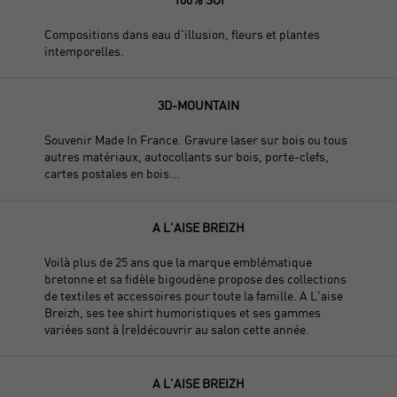
Compositions dans eau d'illusion, fleurs et plantes
intemporelles.
3D-MOUNTAIN
Souvenir Made In France. Gravure laser sur bois ou tous
autres matériaux, autocollants sur bois, porte-clefs,
cartes postales en bois...
A L'AISE BREIZH
Voilà plus de 25 ans que la marque emblématique
bretonne et sa fidèle bigoudène propose des collections
de textiles et accessoires pour toute la famille. A L'aise
Breizh, ses tee shirt humoristiques et ses gammes
variées sont à (re)découvrir au salon cette année.
A L'AISE BREIZH