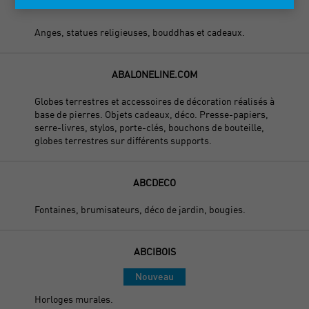
A.V.R. NV
Anges, statues religieuses, bouddhas et cadeaux.
ABALONELINE.COM
Globes terrestres et accessoires de décoration réalisés à
base de pierres. Objets cadeaux, déco. Presse-papiers,
serre-livres, stylos, porte-clés, bouchons de bouteille,
globes terrestres sur différents supports.
ABCDECO
Fontaines, brumisateurs, déco de jardin, bougies.
ABCIBOIS
Nouveau
Horloges murales.