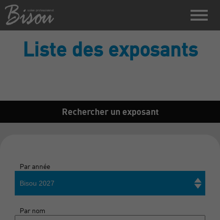
Liste des exposants
Rechercher un exposant
Par année
Bisou 2027
Par nom