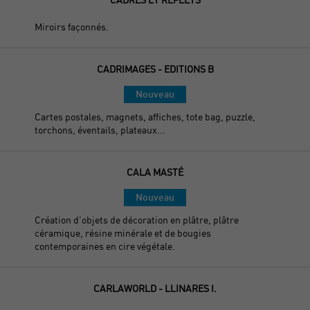
Miroirs façonnés.
CADRIMAGES - EDITIONS B
Nouveau
Cartes postales, magnets, affiches, tote bag, puzzle,
torchons, éventails, plateaux...
CALA MASTÉ
Nouveau
Création d'objets de décoration en plâtre, plâtre
céramique, résine minérale et de bougies
contemporaines en cire végétale.
CARLAWORLD - LLINARES I.