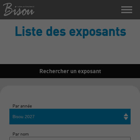
Liste des exposants
Rechercher un exposant
Par année
Bisou 2027
Par nom