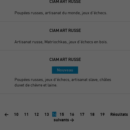
CIAM ART RUSSE
Poupées russes, artisanat du monde, jeux d'échecs.
CIAM ART RUSSE
Artisanat russe, Matriochkas, jeux d'échecs en bois.
CIAM ART RUSSE
Nouveau
Poupées russes, jeux d'échecs, artisanat slave, châles
duvet de chèvre et laine.
<
10
11
12
13
14
15
16
17
18
19
Résultats
suivants >