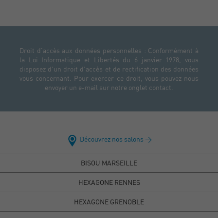
Droit d'accès aux données personnelles : Conformément à
la Loi Informatique et Libertés du 6 janvier 1978, vous
disposez d'un droit d'accès et de rectification des données
vous concernant. Pour exercer ce droit, vous pouvez nous
envoyer un e-mail sur notre onglet contact.
Découvrez nos salons >
BISOU MARSEILLE
HEXAGONE RENNES
HEXAGONE GRENOBLE