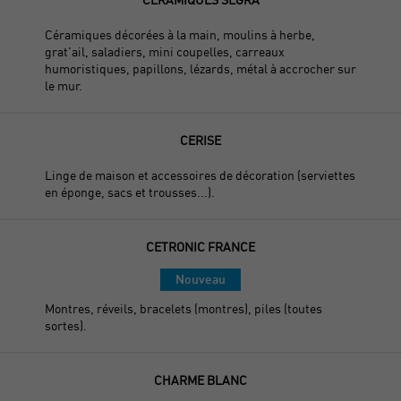
Céramiques décorées à la main, moulins à herbe,
grat'ail, saladiers, mini coupelles, carreaux
humoristiques, papillons, lézards, métal à accrocher sur
le mur.
CERISE
Linge de maison et accessoires de décoration (serviettes
en éponge, sacs et trousses...).
CETRONIC FRANCE
Nouveau
Montres, réveils, bracelets (montres), piles (toutes
sortes).
CHARME BLANC