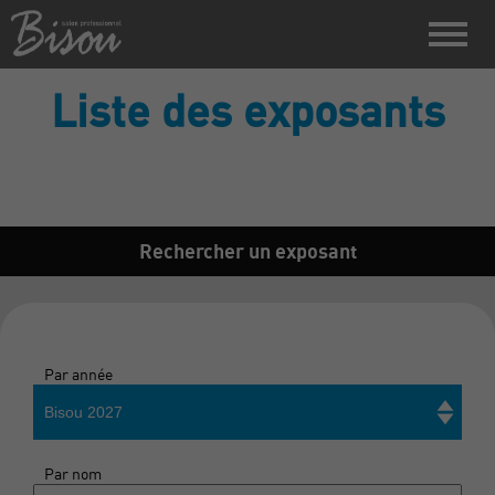
Liste des exposants
Rechercher un exposant
Par année
Bisou 2027
Par nom