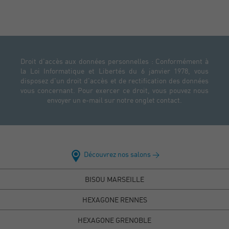
Droit d'accès aux données personnelles : Conformément à
la Loi Informatique et Libertés du 6 janvier 1978, vous
disposez d'un droit d'accès et de rectification des données
vous concernant. Pour exercer ce droit, vous pouvez nous
envoyer un e-mail sur notre onglet contact.
Découvrez nos salons >
BISOU MARSEILLE
HEXAGONE RENNES
HEXAGONE GRENOBLE