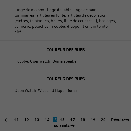
Linge de maison : linge de table, linge de bain,
luminaires, articles en fonte, articles de décoration
(cadres, triptyques, boites, liste de courses...), horloges,
vannerie, peluches, meubles d'appoint en pin teinté
ciré...
COUREUR DES RUES
Popobe, Openwatch, Doma speaker.
COUREUR DES RUES
Open Watch, Wize and Hope, Doma.
<
11
12
13
14
15
16
17
18
19
20
Résultats
suivants >