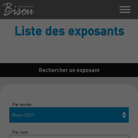
Liste des exposants
Rechercher un exposant
Par année
Bisou 2027
Par nom