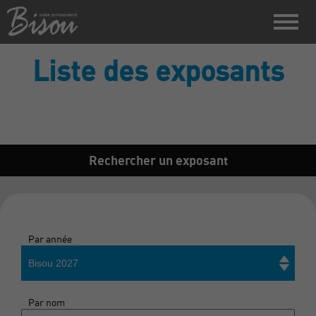
Liste des exposants
Rechercher un exposant
Par année
Bisou 2027
Par nom