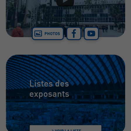
PHOTOS
Listes des
exposants
> VOIR LA LISTE