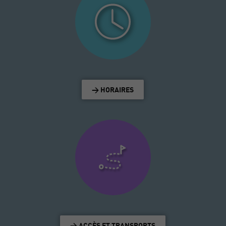
> HORAIRES
> ACCÈS ET TRANSPORTS