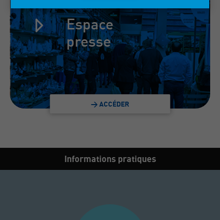
Espace
presse
> ACCÉDER
Informations pratiques