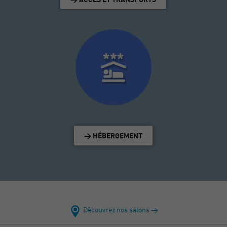
> HÉBERGEMENT
Découvrez nos salons >