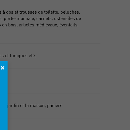
 à dos et trousses de toilette, peluches,
rs, porte-monnaie, carnets, ustensiles de
s en bois, articles médiévaux, éventails,
s et tuniques été.
×
 le jardin et la maison, paniers.