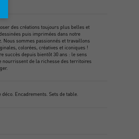
oser des créations toujours plus belles et
, dessinées puis imprimées dans notre
itz. Nous sommes passionnés et travaillons
ginales, colorées, créatives et iconiques !
re succès depuis bientôt 30 ans : le sens
e nourrissent de la richesse des territoires
ger.
e déco. Encadrements. Sets de table.