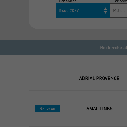
Par année
Par no
Bisou 2027
Recherche al
ABRIAL PROVENCE
AMAL LINKS
Nouveau