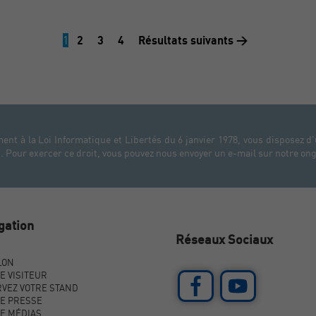
1
2
3
4
Résultats suivants >
t à la Loi Informatique et Libertés du 6 janvier 1978, vous disposez d'
 Pour exercer ce droit, vous pouvez nous envoyer un e-mail sur notre ong
gation
Réseaux Sociaux
LON
E VISITEUR
VEZ VOTRE STAND
E PRESSE
E MÉDIAS