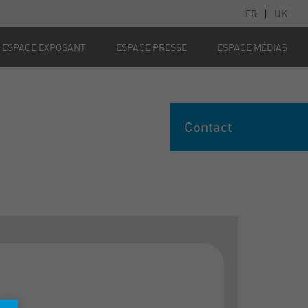
FR
|
UK
ESPACE EXPOSANT
ESPACE PRESSE
ESPACE MÉDIAS
Contact