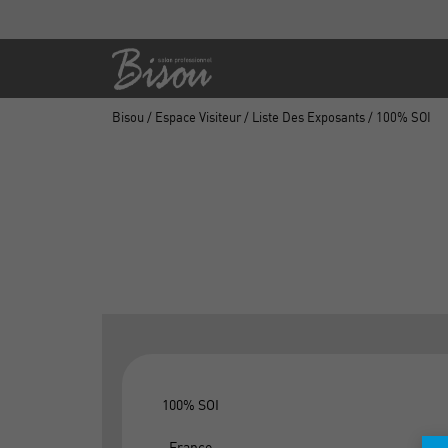
Bisou
/
Espace Visiteur
/
Liste Des Exposants
/ 100% SOI
100% SOI
, France