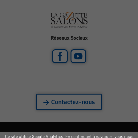
Réseaux Sociaux
> Contactez-nous
Ce site utilise Google Analytics. En continuant à naviguer, vous nous
Mentions légales
|
Crédits
|
Copyright