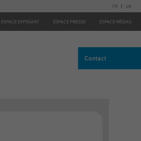
FR
|
UK
ESPACE EXPOSANT
ESPACE PRESSE
ESPACE MÉDIAS
Contact