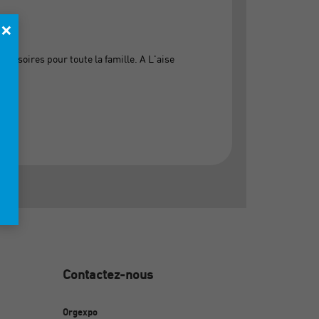
×
cessoires pour toute la famille. A L'aise
Contactez-nous
Orgexpo