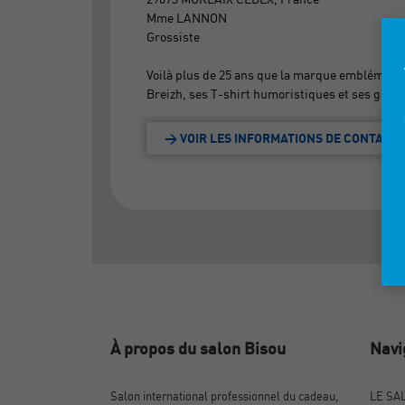
Mme LANNON
Grossiste
Voilà plus de 25 ans que la marque emblématique
Breizh, ses T-shirt humoristiques et ses gamme
> VOIR LES INFORMATIONS DE CONTACT
À propos du salon Bisou
Navi
Salon international professionnel du cadeau,
LE SA