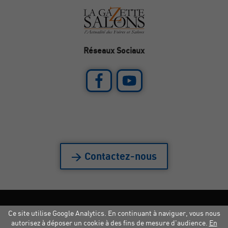
Réseaux Sociaux
> Contactez-nous
Ce site utilise Google Analytics. En continuant à naviguer, vous nous
Mentions légales
|
Crédits
|
Copyright
autorisez à déposer un cookie à des fins de mesure d'audience.
En