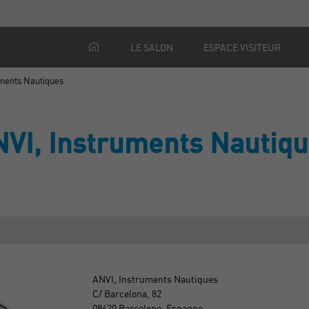
LE SALON
ESPACE VISITEUR
uments Nautiques
VI, Instruments Nautiq
ANVI, Instruments Nautiques
C/ Barcelona, 82
08620 Barcelone, Espagne