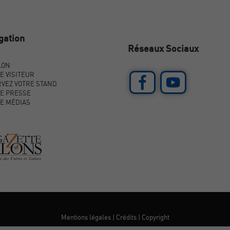
gation
Réseaux Sociaux
LON
E VISITEUR
VEZ VOTRE STAND
E PRESSE
E MÉDIAS
Mentions légales
|
Crédits
|
Copyright