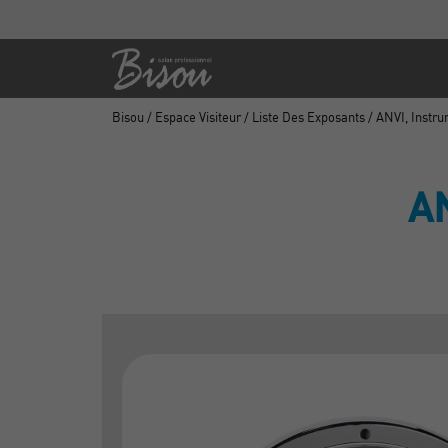
Bisou
/
Espace Visiteur
/
Liste Des Exposants
/ ANVI, Instr
AN