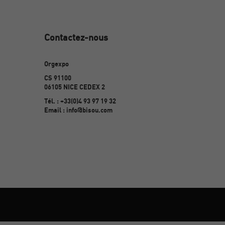
Contactez-nous
Orgexpo
CS 91100
06105 NICE CEDEX 2
Tél. : +33(0)4 93 97 19 32
Email : info@bisou.com