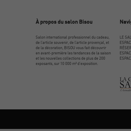
À propos du salon Bisou
Navi
Salon international professionnel du cadeau,
LE SA
de l’article souvenir, de l’article provençal, et
ESPAC
de la décoration, BISOU vous fait découvrir
RÉSER
en avant-première les tendances de la saison
ESPAC
et les nouvelles collections de plus de 200
ESPAC
exposants, sur 10 000 m² d’exposition.