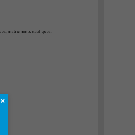
ues, instruments nautiques.
×