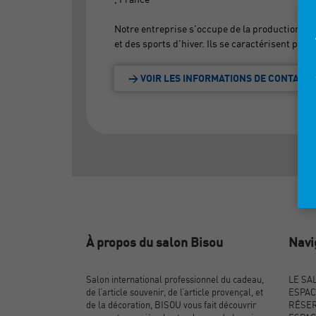
Notre entreprise s'occupe de la production et l
et des sports d'hiver. Ils se caractérisent par l
> VOIR LES INFORMATIONS DE CONTACT
À propos du salon Bisou
Navi
Salon international professionnel du cadeau,
LE SA
de l’article souvenir, de l’article provençal, et
ESPAC
de la décoration, BISOU vous fait découvrir
RÉSER