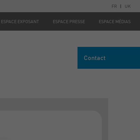
FR
|
UK
ESPACE EXPOSANT
ESPACE PRESSE
ESPACE MÉDIAS
Contact