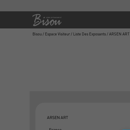
Bisou
/
Espace Visiteur
/
Liste Des Exposants
/ ARSEN ART
ARSEN ART
, France