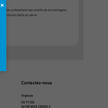
×
en laiton présentent les motifs de la montagne
nts chinois faits en série.
Contactez-nous
Orgexpo
CS 91100
06105 NICE CEDEX 2