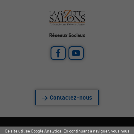
Réseaux Sociaux
> Contactez-nous
Ce site utilise Google Analytics. En continuant à naviguer, vous nous
Mentions légales
|
Crédits
|
Copyright