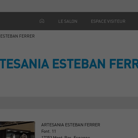
LE SALON
ESPACE VISITEUR
 ESTEBAN FERRER
TESANIA ESTEBAN FER
ARTESANIA ESTEBAN FERRER
Font. 11
17253 Mont-Ras, Espagne