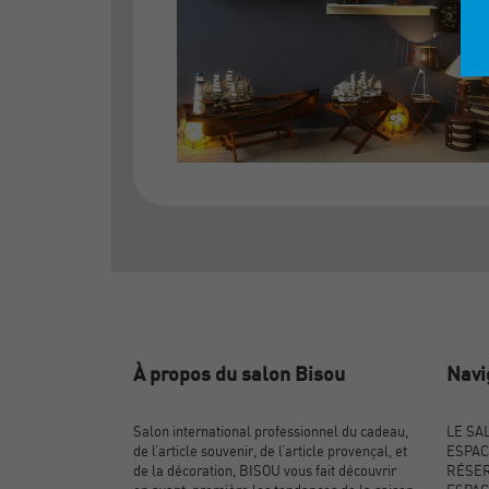
À propos du salon Bisou
Navi
Salon international professionnel du cadeau,
LE SA
de l’article souvenir, de l’article provençal, et
ESPAC
de la décoration, BISOU vous fait découvrir
RÉSER