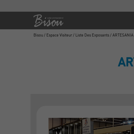
Bisou
/
Espace Visiteur
/
Liste Des Exposants
/ ARTESANIA
AR