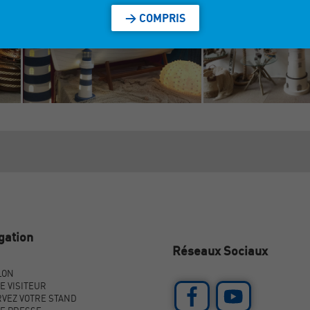
> COMPRIS
gation
Réseaux Sociaux
LON
E VISITEUR
VEZ VOTRE STAND