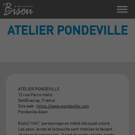
ATELIER PONDEVILLE
ATELIER PONDEVILLE
12 rue Parco malio
56400 auray, France
Site web :
https://www.pondeville.com
Pondeville Alain
Evolu\"tifs\" personnage en métal découpé coloré.
Les yeux, le nez et la bouche sont mobiles le faisant
changer d'expression . Il sert de porte-plante, porte-