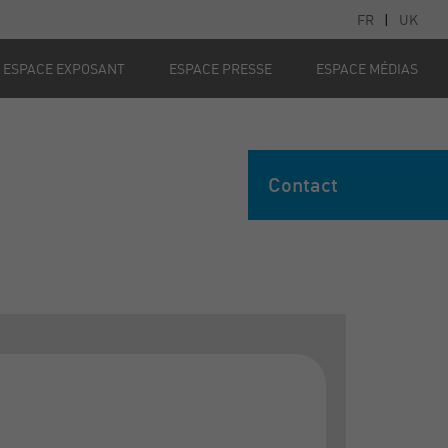
FR
|
UK
ESPACE EXPOSANT
ESPACE PRESSE
ESPACE MÉDIAS
Contact