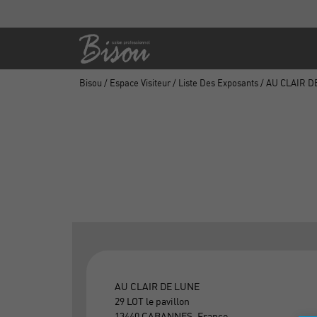
Bisou
/
Espace Visiteur
/
Liste Des Exposants
/ AU CLAIR D
AU CLAIR DE LUNE
29 LOT le pavillon
13440 CABANNES, France