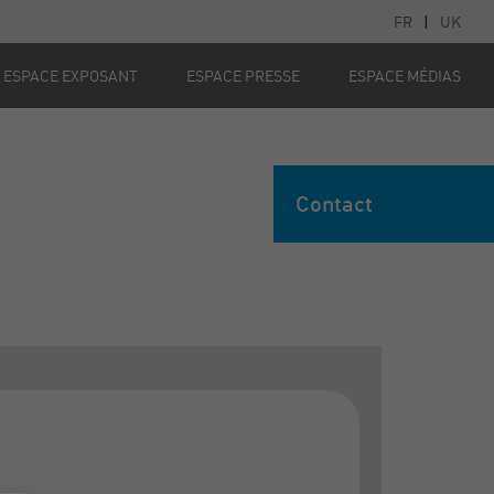
FR
|
UK
ESPACE EXPOSANT
ESPACE PRESSE
ESPACE MÉDIAS
Contact