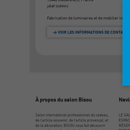
jalat ludovic
Fabrication de luminaires et de mobilier intérie
> VOIR LES INFORMATIONS DE CONTACT
À propos du salon Bisou
Navi
Salon international professionnel du cadeau,
LE SA
de l’article souvenir, de l’article provençal, et
ESPAC
de la décoration, BISOU vous fait découvrir
RÉSER