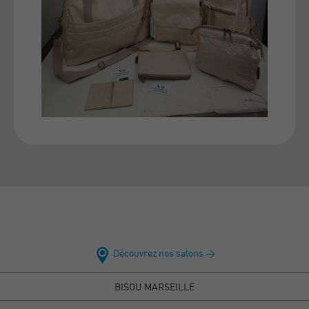
Découvrez nos salons >
BISOU MARSEILLE