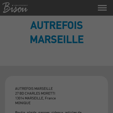
AUTREFOIS
MARSEILLE
AUTREFOIS MARSEILLE
27 BD CHARLES MORETTI
13014 MARSEILLE, France
MONIQUE
Boutis, plaids, nappes, rideaux, articles de