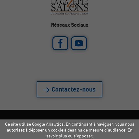
Réseaux Sociaux
> Contactez-nous
Ce site utilise Google Analytics. En continuant à naviguer, vous nous
Mentions légales
|
Crédits
|
Copyright
autorisez à déposer un cookie à des fins de mesure d'audience.
En
savoir plus ou s'opposer.