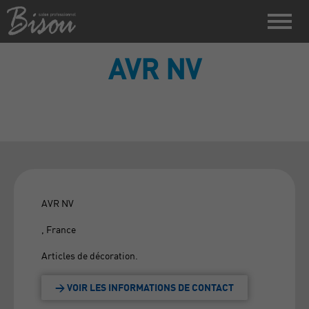
AVR NV
AVR NV
, France
Articles de décoration.
> VOIR LES INFORMATIONS DE CONTACT