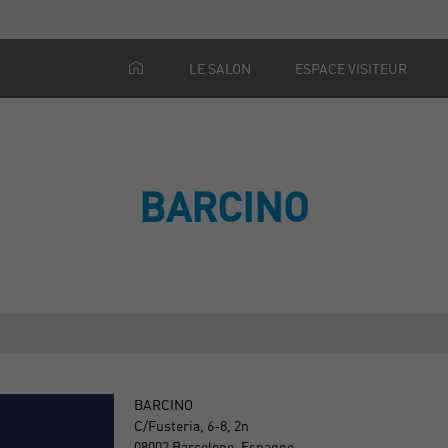
LE SALON
ESPACE VISITEUR
BARCINO
BARCINO
C/Fusteria, 6-8, 2n
08002 Barcelone, Espagne