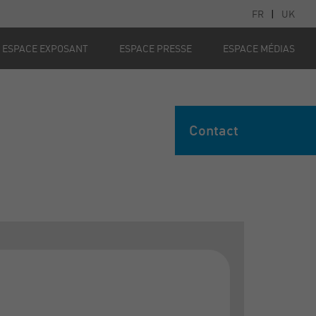
FR
|
UK
ESPACE EXPOSANT
ESPACE PRESSE
ESPACE MÉDIAS
Contact