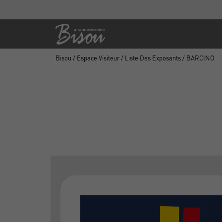
Bisou
/
Espace Visiteur
/
Liste Des Exposants
/ BARCINO