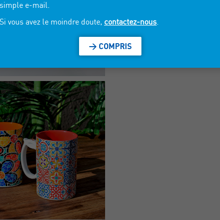
simple e-mail.
Si vous avez le moindre doute,
contactez-nous
.
> COMPRIS