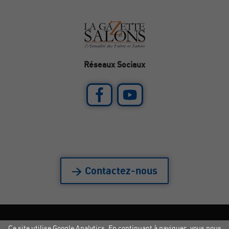
Réseaux Sociaux
> Contactez-nous
Ce site utilise Google Analytics. En continuant à naviguer, vous nous