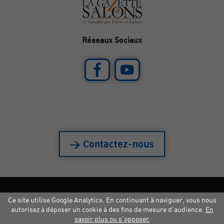
Réseaux Sociaux
> Contactez-nous
Ce site utilise Google Analytics. En continuant à naviguer, vous nous
Mentions légales
|
Crédits
|
Copyright
autorisez à déposer un cookie à des fins de mesure d'audience.
En
savoir plus ou s'opposer.