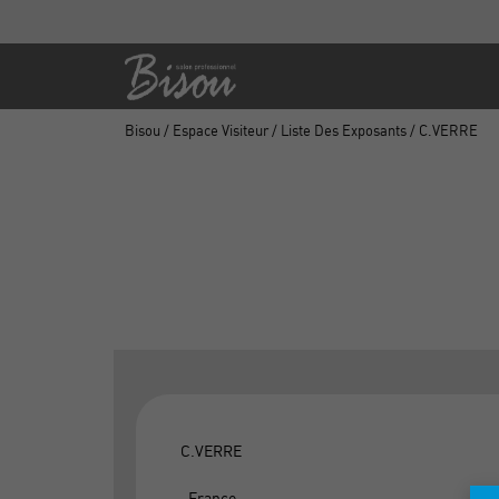
Bisou
/
Espace Visiteur
/
Liste Des Exposants
/ C.VERRE
C.VERRE
, France