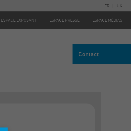
FR
|
UK
ESPACE EXPOSANT
ESPACE PRESSE
ESPACE MÉDIAS
Contact