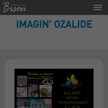
IMAGIN' OZALIDE