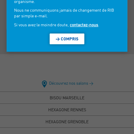
organisme.
Nous ne communiquons jamais de changement de RIB
> VOIR LES INFORMATIONS DE CONTACT
par simple e-mail.
Si vous avez le moindre doute,
contactez-nous
.
> COMPRIS
Découvrez nos salons >
BISOU MARSEILLE
HEXAGONE RENNES
HEXAGONE GRENOBLE